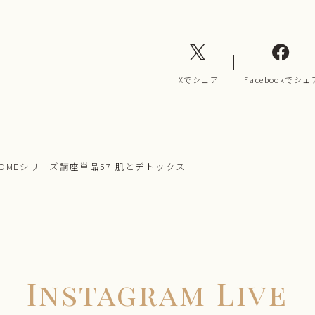
Xでシェア
Facebookでシェ
OME
シリーズ講座単品
57 肌とデトックス
Instagram Live