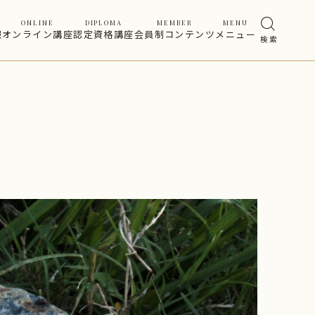
ONLINE
DIPLOMA
MEMBER
MENU
報
オンライン講座
認定資格講座
会員制コンテンツ
メニュー
検 索