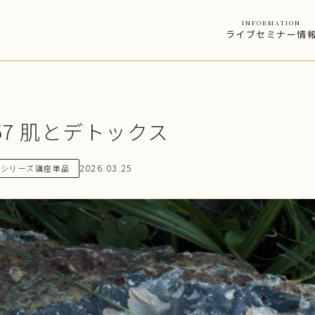
information
ライブセミナー情
57 肌とデトックス
2026.03.25
シリーズ講座単品