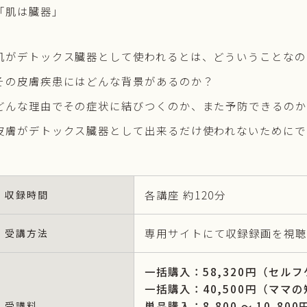
「肌は臓器」
肌がデトックス臓器として使われるとは、どういうことなの
その皮膚疾患にはどんな背景があるのか？
どんな理由でその症状に結びつくのか、また予防できるのか
皮膚がデトックス臓器として出来るだけ使われないためにで
各講座 約120分
収録時間
専用サイトにて収録録画を視聴
受講方法
一括購入：58,320円（セルフ
一括購入：40,500円（ママの
単品購入：8,800 〜 10,800
受講料