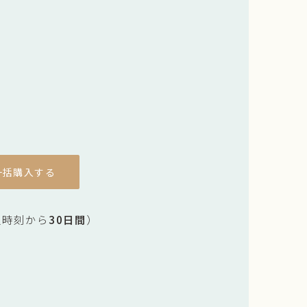
一括購入する
入時刻から
30日間
）