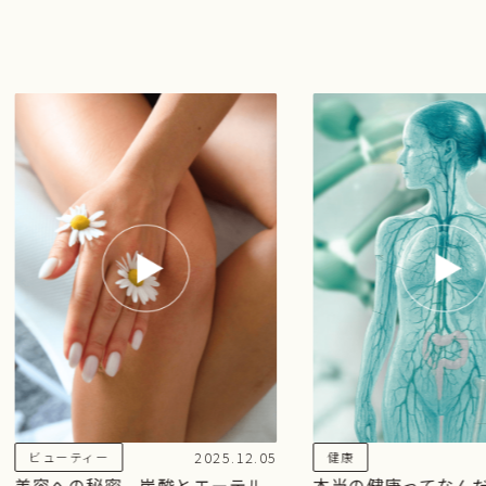
2025.12.05
ビューティー
健康
美容への秘密 炭酸とエーテル
本当の健康ってなん