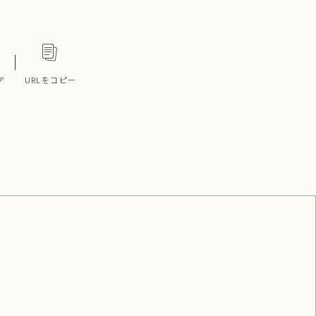
ア
URLをコピー