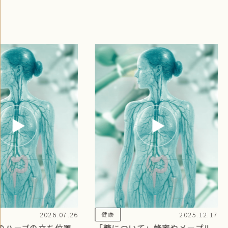
2026.07.26
2025.12.17
健康
のハーブの立ち位置
「糖について」蜂蜜やメープル