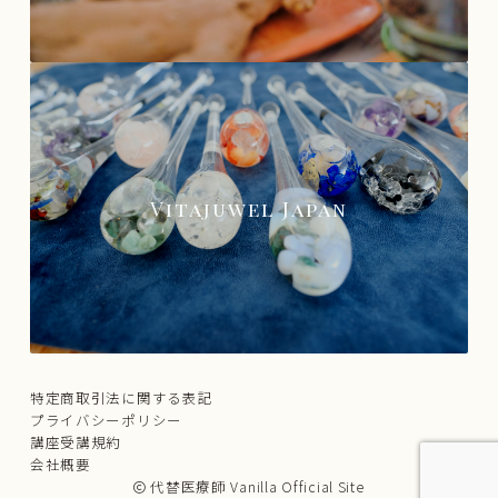
Vitajuwel Japan
特定商取引法に関する表記
プライバシーポリシー
講座受講規約
会社概要
代替医療師 Vanilla Official Site