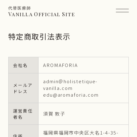
代替医療師
Vanilla Official Site
特定商取引法表示
AROMAFORIA
会社名
admin＠holistetique-
メールア
vanilla.com
ドレス
edu@aromaforia.com
運営責任
須賀 敦子
者名
福岡県福岡市中央区大名1-4-35-
住所