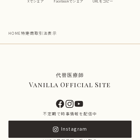
Xでシェア
Facebookでシェア
URLをコピー
HOME
特定商取引法表示
代替医療師
Vanilla Official Site
不定期で時事情報を配信中
Instagram