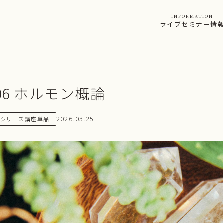
information
ライブセミナー情
06 ホルモン概論
2026.03.25
シリーズ講座単品