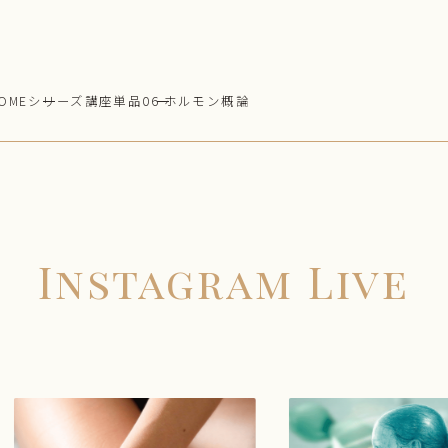
OME
シリーズ講座単品
06 ホルモン概論
Instagram Live