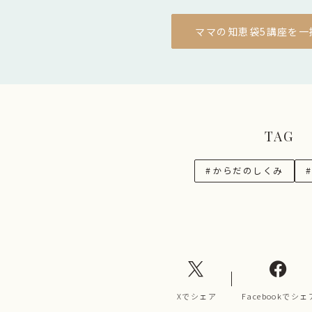
ママの知恵袋5講座を一
TAG
#
からだのしくみ
#
Xでシェア
Facebookでシェ