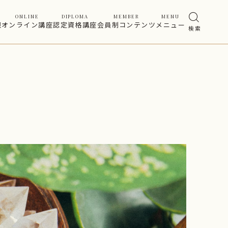
ONLINE
DIPLOMA
MEMBER
MENU
報
オンライン講座
認定資格講座
会員制コンテンツ
メニュー
検 索