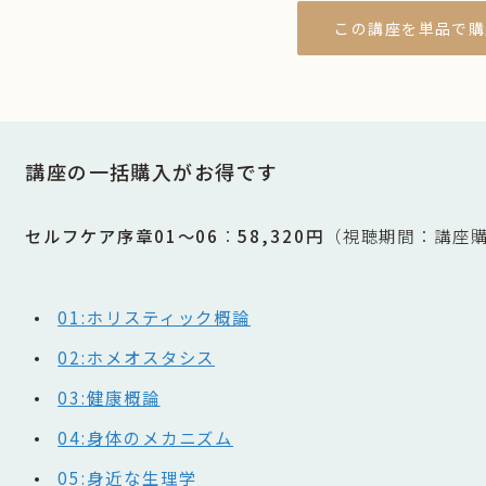
この講座を単品で購
講座の一括購入がお得です
セルフケア序章01〜06
：
58,320円
（視聴期間：講座
01:ホリスティック概論
02:ホメオスタシス
03:健康概論
04:身体のメカニズム
05:身近な生理学