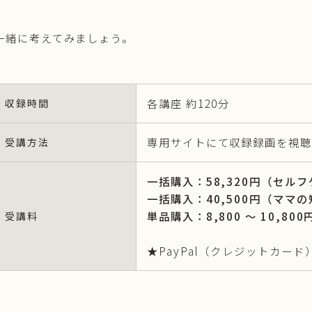
一緒に考えてみましょう。
各講座 約120分
収録時間
専用サイトにて収録録画を視聴
受講方法
一括購入：58,320円（セルフ
一括購入：40,500円（ママの
単品購入：8,800 〜 10,800
受講料
★PayPal（クレジットカー