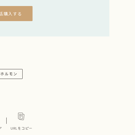
括購入する
ホルモン
ア
URLをコピー