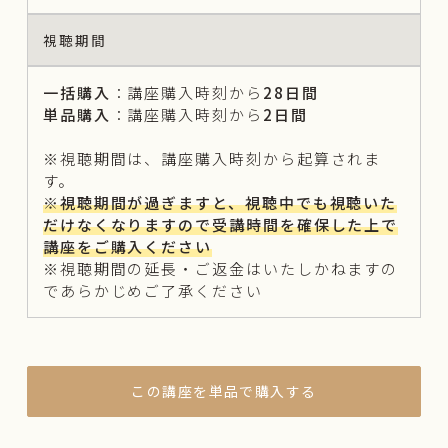
視聴期間
一括購入
：講座購入時刻から
28日間
単品購入
：講座購入時刻から
2日間
※視聴期間は、講座購入時刻から起算されま
す。
※視聴期間が過ぎますと、視聴中でも視聴いた
だけなくなりますので受講時間を確保した上で
講座をご購入ください
※視聴期間の延長・ご返金はいたしかねますの
であらかじめご了承ください
この講座を単品で購入する