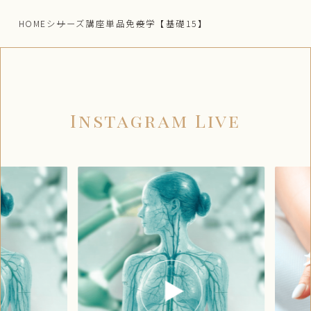
HOME
シリーズ講座単品
免疫学【基礎15】
Instagram Live