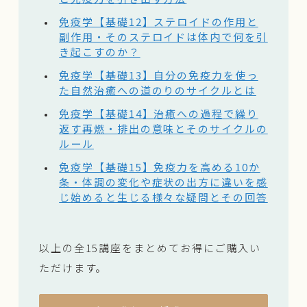
免疫学【基礎12】ステロイドの作用と
副作用・そのステロイドは体内で何を引
き起こすのか？
免疫学【基礎13】自分の免疫力を使っ
た自然治癒への道のりのサイクルとは
免疫学【基礎14】治癒への過程で繰り
返す再燃・排出の意味とそのサイクルの
ルール
免疫学【基礎15】免疫力を高める10か
条・体調の変化や症状の出方に違いを感
じ始めると生じる様々な疑問とその回答
以上の全15講座をまとめてお得にご購入い
ただけます。