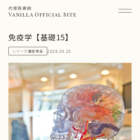
代替医療師
Vanilla Official Site
免疫学【基礎15】
2026.03.25
シリーズ講座単品