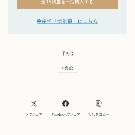
全15講座を一括購入する
免疫学「病気編」はこちら
TAG
#
免疫
Xでシェア
Facebookでシェア
URLをコピー