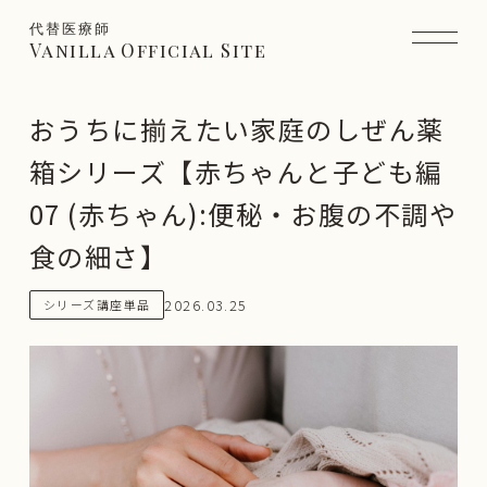
代替医療師
Vanilla Official Site
おうちに揃えたい家庭のしぜん薬
箱シリーズ【赤ちゃんと子ども編
07 (赤ちゃん):便秘・お腹の不調や
食の細さ】
2026.03.25
シリーズ講座単品