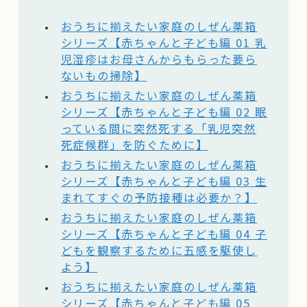
おうちに揃えたい家庭のしぜん薬箱
シリーズ【赤ちゃんと子ども編 01 乳
児湿疹はお母さんからもらった要ら
ないもの掃除】
おうちに揃えたい家庭のしぜん薬箱
シリーズ【赤ちゃんと子ども編 02 眠
っている間に突然死する「乳児突然
死症候群」を防ぐために】
おうちに揃えたい家庭のしぜん薬箱
シリーズ【赤ちゃんと子ども編 03 生
まれてすぐの予防接種は必要か？】
おうちに揃えたい家庭のしぜん薬箱
シリーズ【赤ちゃんと子ども編 04 子
どもを観察するために五感を駆使し
よう】
おうちに揃えたい家庭のしぜん薬箱
シリーズ【赤ちゃんと子ども編 05