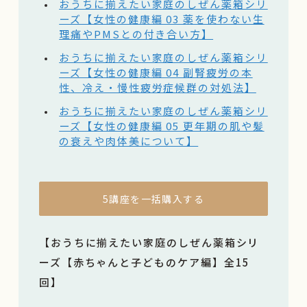
おうちに揃えたい家庭のしぜん薬箱シリ
ーズ【女性の健康編 03 薬を使わない生
理痛やPMSとの付き合い方】
おうちに揃えたい家庭のしぜん薬箱シリ
ーズ【女性の健康編 04 副腎疲労の本
性、冷え・慢性疲労症候群の対処法】
おうちに揃えたい家庭のしぜん薬箱シリ
ーズ【女性の健康編 05 更年期の肌や髪
の衰えや肉体美について】
5講座を一括購入する
【おうちに揃えたい家庭のしぜん薬箱シリ
ーズ【赤ちゃんと子どものケア編】全15
回】