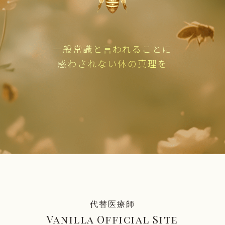
一般常識と言われることに
惑わされない体の真理を
代替医療師
Vanilla Official Site