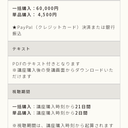
一括購入：60,000円
単品購入： 4,500円
★PayPal（クレジットカード）決済または銀行
振込
テキスト
PDFのテキスト付きとなります
※講座購入後の受講画面からダウンロードいた
だけます
視聴期間
一括購入
：講座購入時刻から
21日間
単品購入
：講座購入時刻から
2日間
※視聴期間は、講座購入時刻から起算されます