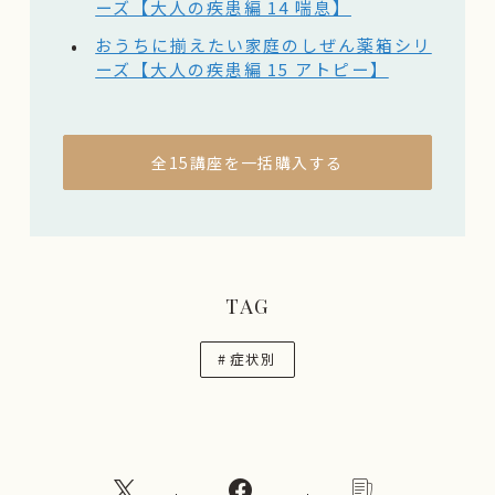
ーズ【大人の疾患編 14 喘息】
おうちに揃えたい家庭のしぜん薬箱シリ
ーズ【大人の疾患編 15 アトピー】
全15講座を一括購入する
TAG
#
症状別