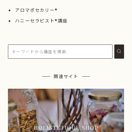
アロマポセカリー®
ハニーセラピスト®︎講座
関連サイト
HOLISTETIQUE SHOP