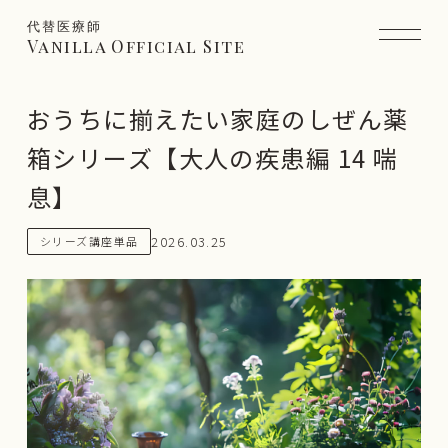
代替医療師
Vanilla Official Site
おうちに揃えたい家庭のしぜん薬
箱シリーズ【大人の疾患編 14 喘
息】
2026.03.25
シリーズ講座単品