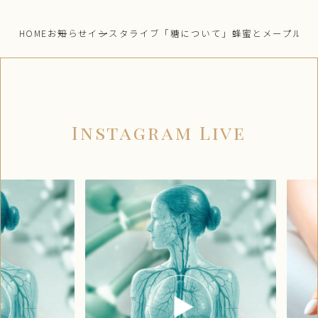
HOME
お知らせ
インスタライブ「糖について」蜂蜜とメープルシ
Instagram Live