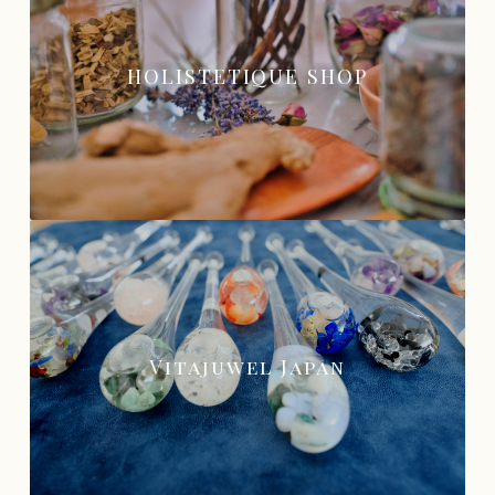
HOLISTETIQUE SHOP
Vitajuwel Japan