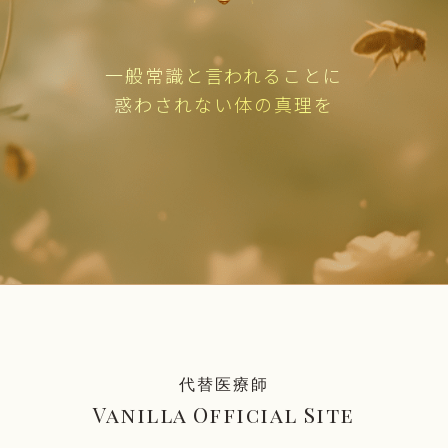
一般常識と言われることに
惑わされない体の真理を
代替医療師
Vanilla Official Site