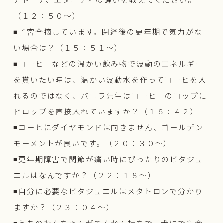
（１２：５０〜）
◾️子宮全摘しています。閉経後の更年期で気力がな
い場合は？（１５：５１〜）
◾️コーヒーなどの温かい飲み物で波動のエネルギー
を貰いたい時は、温かい波動水を作ってコーヒを入
れるのではなく、バニラ先生はコーヒーのコップに
ドロップを直接入れていますか？（１８：４２）
◾️コーヒにダイヤモンドは向きません、ゴールデン
モーメントが良いです。（２０：３０〜）
◾️更年期障害で関節が痛い時にぴったりのビタジュ
エルはなんですか？（２２：１８〜）
◾️自分に必要なビタジュエルはメタトロンで分かり
ますか？（２３：０４〜）
◾️うちのわんちゃんがてんかん持ちで、犬にでも合