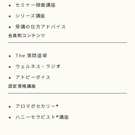
セミナー録画講座
シリーズ講座
受講の仕方アドバイス
会員制コンテンツ
The 質問道場
ウェルネス・ラジオ
アトピーボイス
認定資格講座
アロマポセカリー®
ハニーセラピスト®︎講座