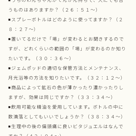
うものはありますか？（２６：５１〜）
◾️スプレーボトルはどのように使ってますか？（２
８：２７〜）
◾️置いてるだけで「場」が変わるとお聞きするので
すが、どれくらいの範囲の「場」が変わるのか知り
たいです。（３０：３６〜）
◾️ジェムポッドの適切な保管方法とメンテナンス、
月光浴等の方法を知りたいです。（３２：１２〜）
◾️商品によって鉱石の色が薄かったり濃かったりし
ますが、効果は同じですか？（３３：３４〜）
◾️飲用可能な精油を愛用しています。ボトルの中に
数滴落としてもいいでしょうか？（３８：３４〜）
◾️生理中の後の偏頭痛に良いビタジュエルはなんで
すか？（４２：０４〜）