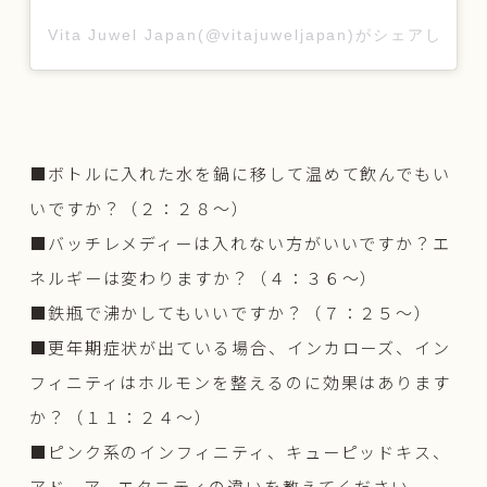
Vita Juwel Japan(@vitajuweljapan)がシェアした投
■ボトルに入れた水を鍋に移して温めて飲んでもい
いですか？（２：２８〜）
■バッチレメディーは入れない方がいいですか？エ
ネルギーは変わりますか？（４：３６〜）
■鉄瓶で沸かしてもいいですか？（７：２５〜）
■更年期症状が出ている場合、インカローズ、イン
フィニティはホルモンを整えるのに効果はあります
か？（１１：２４〜）
■ピンク系のインフィニティ、キューピッドキス、
アドーア、エタニティの違いを教えてください。