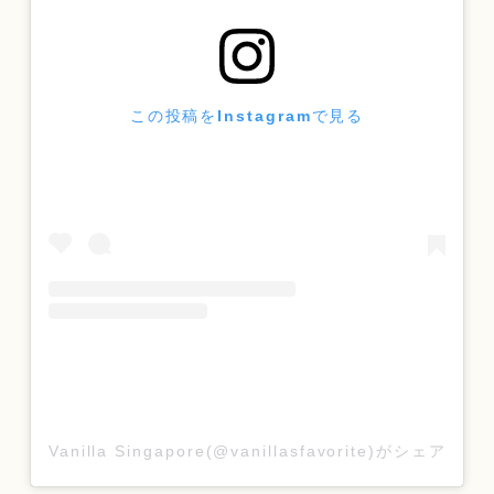
この投稿をInstagramで見る
Vanilla Singapore(@vanillasfavorite)がシェアし