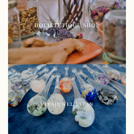
HOLISTETIQUE SHOP
Vitajuwel Japan